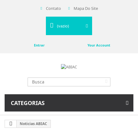
Contato
Mapa Do Site
(vazio)
Entrar
Your Account
CATEGORIAS
Noticias ABIAC