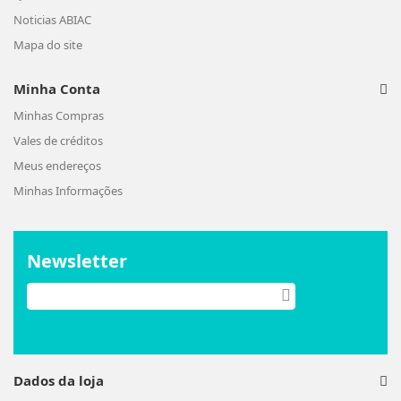
Noticias ABIAC
Mapa do site
Minha Conta
Minhas Compras
Vales de créditos
Meus endereços
Minhas Informações
Newsletter
Dados da loja