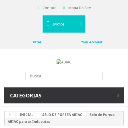
Contato
Mapa Do Site
(vazio)
Entrar
Your Account
CATEGORIAS
INICIAL
SELO DE PUREZA ABIAC
Selo de Pureza
ABIAC para as Industrias