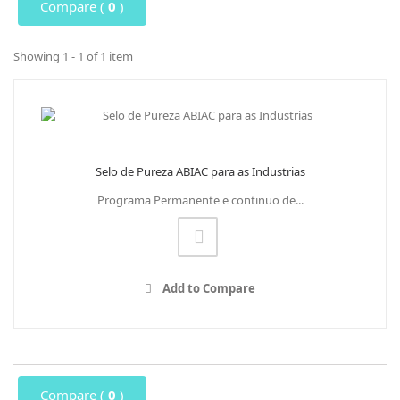
Compare (
0
)
Showing 1 - 1 of 1 item
Selo de Pureza ABIAC para as Industrias
Programa Permanente e continuo de...
Add to Compare
Compare (
0
)