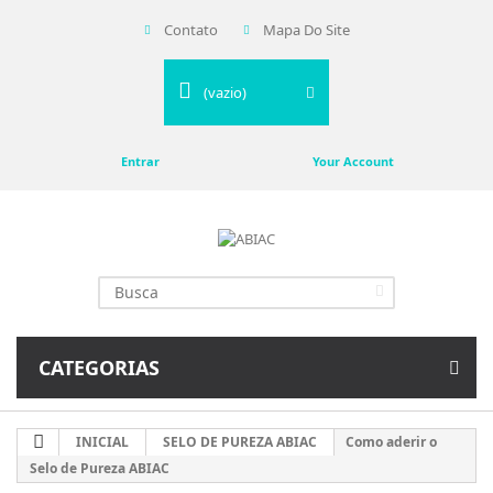
Contato
Mapa Do Site
(vazio)
Entrar
Your Account
CATEGORIAS
INICIAL
SELO DE PUREZA ABIAC
Como aderir o
Selo de Pureza ABIAC