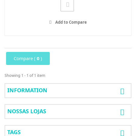
Add to Compare
Compare (
0
)
Showing 1 - 1 of 1 item
INFORMATION
NOSSAS LOJAS
TAGS